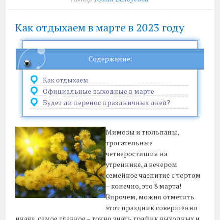
Как отдыхаем в марте в 2023 году
Содержание:
Как отдыхаем
Официальные выходные в марте
Будет ли перенос праздничных дней?
Мимозы и тюльпаны,
трогательные
четверостишия на
утреннике, а вечером
семейное чаепитие с тортом
– конечно, это 8 марта!
Впрочем, можно отметить
этот праздник совершенно
иначе, самое главное – точно знать график выходных и