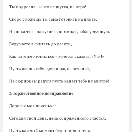
Ты подросла – и это не шутка, не игра!
Скоро сможешь ты сама готовить на плите,
Но пока что – на кухне вспоминай, забаву лучшую.
Буду часто я считать до десяти,
Как ты мимо мчишься – хочется сказать: «Ути!»
Пусть жизнь тебя, доченька, не печалит,
На сюрпризы радуга пусть капает тебе в палитре!
3. Торжественное поздравление
Дорогая моя доченька!
Сегодня твой день, день сопряженного счастья,
Пусть каждый момент будет полон тепла,