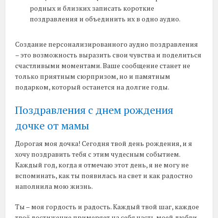
родных и близких записать короткие
поздравления и объединить их в одно аудио.
Создание персонализированного аудио поздравления
– это возможность выразить свои чувства и поделиться
счастливыми моментами. Ваше сообщение станет не
только приятным сюрпризом, но и памятным
подарком, который останется на долгие годы.
Поздравления с днем рождения
дочке от мамы
Дорогая моя дочка! Сегодня твой день рождения, и я
хочу поздравить тебя с этим чудесным событием.
Каждый год, когда я отмечаю этот день, я не могу не
вспоминать, как ты появилась на свет и как радостно
наполнила мою жизнь.
Ты – моя гордость и радость. Каждый твой шаг, каждое
твоё достижение примеряет на себя часть моей любви