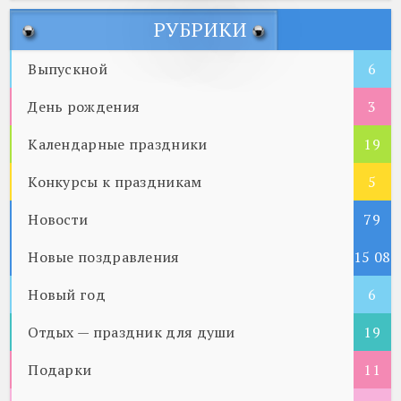
РУБРИКИ
Выпускной
6
День рождения
3
Календарные праздники
19
Конкурсы к праздникам
5
Новости
79
Новые поздравления
15 08
Новый год
5
6
Отдых — праздник для души
19
Подарки
11