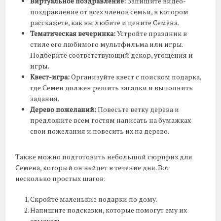
Виртуальное поздравление:
Запишите видео-
поздравление от всех членов семьи, в котором
расскажете, как вы любите и цените Семена.
Тематическая вечеринка:
Устройте праздник в
стиле его любимого мультфильма или игры.
Подберите соответствующий декор, угощения и
игры.
Квест-игра:
Организуйте квест с поиском подарка,
где Семен должен решить загадки и выполнить
задания.
Дерево пожеланий:
Повесьте ветку дерева и
предложите всем гостям написать на бумажках
свои пожелания и повесить их на дерево.
Также можно подготовить небольшой сюрприз для
Семена, который он найдет в течение дня. Вот
несколько простых шагов:
Скройте маленькие подарки по дому.
Напишите подсказки, которые помогут ему их
отыскать.