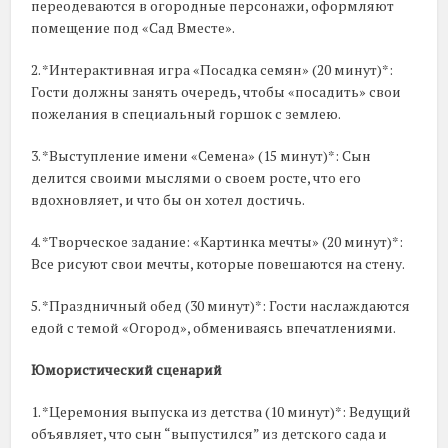
переодеваются в огородные персонажи, оформляют
помещение под «Сад Вместе».
2. *Интерактивная игра «Посадка семян» (20 минут)*:
Гости должны занять очередь, чтобы «посадить» свои
пожелания в специальный горшок с землею.
3. *Выступление имени «Семена» (15 минут)*: Сын
делится своими мыслями о своем росте, что его
вдохновляет, и что бы он хотел достичь.
4. *Творческое задание: «Картинка мечты» (20 минут)*:
Все рисуют свои мечты, которые повешаются на стену.
5. *Праздничный обед (30 минут)*: Гости наслаждаются
едой с темой «Огород», обмениваясь впечатлениями.
Юмористический сценарий
1. *Церемония выпуска из детства (10 минут)*: Ведущий
объявляет, что сын “выпустился” из детского сада и