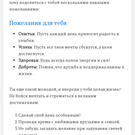
хочу поделиться с тобой несколькими важными
пожеланиями:
Пожелания для тебя
Счастья
: Пусть каждый день приносит радость и
улыбки.
Успеха
: Пусть все твои мечты сбудутся, а цели
достигнутся.
Здоровья
: Будь всегда полон энергии и сил!
Доброты
: Помни, что дружба и поддержка важны в
жизни.
Ты еще такой молодой, и впереди у тебя целая жизнь!
Не бойся мечтать и стремиться к великим
достижениям.
Сделай свой день особенным!
Проведи время с любимыми друзьями и семьей.
Не забудь загадать желание при задувании свечей
на торте!