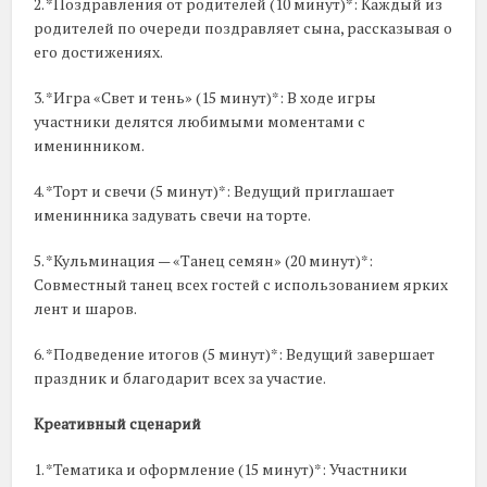
2. *Поздравления от родителей (10 минут)*: Каждый из
родителей по очереди поздравляет сына, рассказывая о
его достижениях.
3. *Игра «Свет и тень» (15 минут)*: В ходе игры
участники делятся любимыми моментами с
именинником.
4. *Торт и свечи (5 минут)*: Ведущий приглашает
именинника задувать свечи на торте.
5. *Кульминация — «Танец семян» (20 минут)*:
Совместный танец всех гостей с использованием ярких
лент и шаров.
6. *Подведение итогов (5 минут)*: Ведущий завершает
праздник и благодарит всех за участие.
Креативный сценарий
1. *Тематика и оформление (15 минут)*: Участники