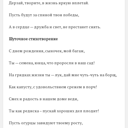
Дерзай, творите, в жизнь яркую вплетай.
Пусть будут за спиной твои победы,
А в сердце — дружба и свет, не престанет сиять.
Шуточное стихотворение
С днем рождения, сыночек, мой багаж,
Ты — семена, юнца, что проросли в наш сад!
На грядках жизни ты — лук, дай мне чуть-чуть на борщ,
Как капусту, с удовольствием срежем в порч!
Смех и радость в нашем доме веди,
Ты как редиска – пускай хороших дел плодит!
Пусть огурцы завидуют твоему росту,