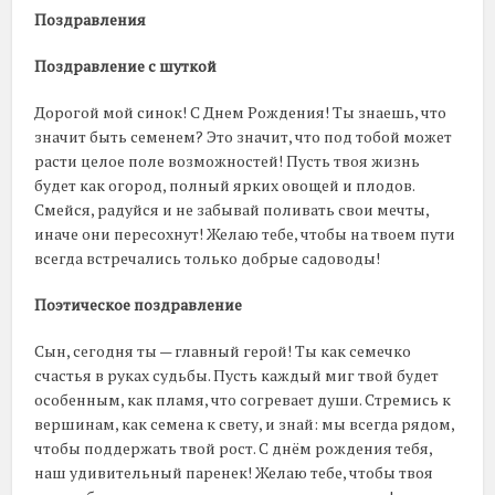
Поздравления
Поздравление с шуткой
Дорогой мой синок! С Днем Рождения! Ты знаешь, что
значит быть семенем? Это значит, что под тобой может
расти целое поле возможностей! Пусть твоя жизнь
будет как огород, полный ярких овощей и плодов.
Смейся, радуйся и не забывай поливать свои мечты,
иначе они пересохнут! Желаю тебе, чтобы на твоем пути
всегда встречались только добрые садоводы!
Поэтическое поздравление
Сын, сегодня ты — главный герой! Ты как семечко
счастья в руках судьбы. Пусть каждый миг твой будет
особенным, как пламя, что согревает души. Стремись к
вершинам, как семена к свету, и знай: мы всегда рядом,
чтобы поддержать твой рост. С днём рождения тебя,
наш удивительный паренек! Желаю тебе, чтобы твоя