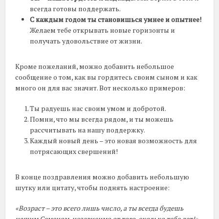
всегда готовы поддержать.
С каждым годом ты становишься умнее и опытнее!
Желаем тебе открывать новые горизонты и
получать удовольствие от жизни.
Кроме пожеланий, можно добавить небольшое
сообщение о том, как вы гордитесь своим сыном и как
много он для вас значит. Вот несколько примеров:
Ты радуешь нас своим умом и добротой.
Помни, что мы всегда рядом, и ты можешь
рассчитывать на нашу поддержку.
Каждый новый день – это новая возможность для
потрясающих свершений!
В конце поздравления можно добавить небольшую
шутку или цитату, чтобы поднять настроение:
«Возраст – это всего лишь число, а ты всегда будешь
нашим Семеном, независимо от того, сколько тебе лет!»