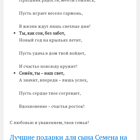
Пусть играет весело гармонь,
В жизни ждут лишь светлые дни!
Ты, как сон, без забот,
Новый год на крыльях летит,
Пусть удача в дом твой войдет,
И счастье повсюду кружит!
Семён, ты – наш свет,
А значит, впереди – лишь успех,
Пусть сердце твое согревает,
Вдохновение – счастья росток!
С любовью и уважением, твоя семья!
Лучшие подарки для сына Семена на