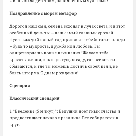
жизнь была детством, наполненным чудесами!
Поздравление с морем метафор
Дорогой наш сын, семена всходят в лучах света, и в этот
особенный день ты — наш самый главный урожай.
Пусть каждый новый год приносит тебе богатые плоды
– будь то мудрость, дружба или любовь. Ты
олицетворяешь новые начинания! Желаем тебе
красоты жизни, как в цветущем саду, где все мечты
сбываются, и где ты можешь достичь своей цели, не
боясь шторма. С днем рождения!
Сценарии
Классический сценарий
1. *Введение (5 минут)*: Ведущий поет гимн счастья и
предвосхищает начало праздника. Все собираются в
круг.