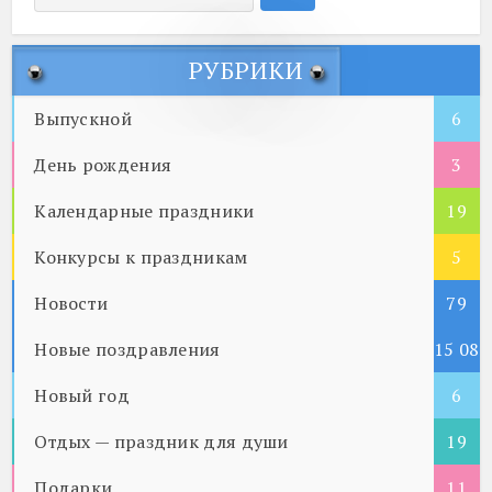
РУБРИКИ
Выпускной
6
День рождения
3
Календарные праздники
19
Конкурсы к праздникам
5
Новости
79
Новые поздравления
15 08
Новый год
5
6
Отдых — праздник для души
19
Подарки
11