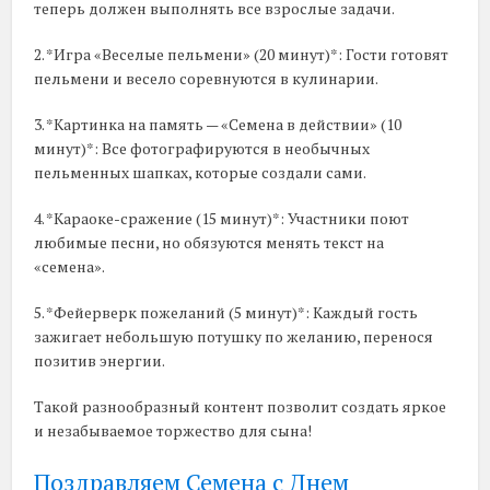
теперь должен выполнять все взрослые задачи.
2. *Игра «Веселые пельмени» (20 минут)*: Гости готовят
пельмени и весело соревнуются в кулинарии.
3. *Картинка на память — «Семена в действии» (10
минут)*: Все фотографируются в необычных
пельменных шапках, которые создали сами.
4. *Караоке-сражение (15 минут)*: Участники поют
любимые песни, но обязуются менять текст на
«семена».
5. *Фейерверк пожеланий (5 минут)*: Каждый гость
зажигает небольшую потушку по желанию, перенося
позитив энергии.
Такой разнообразный контент позволит создать яркое
и незабываемое торжество для сына!
Поздравляем Семена с Днем