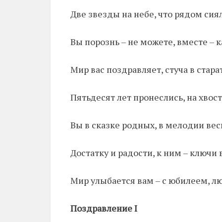
Две звезды на небе, что рядом сия
Вы порознь – не можете, вместе – к
Мир вас поздравляет, стуча в стар
Пятьдесят лет пронеслись, на хвост
Вы в сказке родных, в мелодии вес
Достатку и радости, к ним – ключи в
Мир улыбается вам – с юбилеем, л
Поздравление I