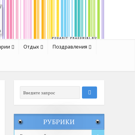
арии
Отдых
Поздравления
РУБРИКИ