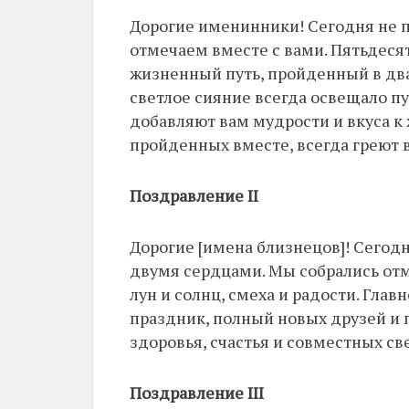
Дорогие именинники! Сегодня не п
отмечаем вместе с вами. Пятьдесят 
жизненный путь, пройденный в дв
светлое сияние всегда освещало пу
добавляют вам мудрости и вкуса к
пройденных вместе, всегда греют 
Поздравление II
Дорогие [имена близнецов]! Сегодн
двумя сердцами. Мы собрались от
лун и солнц, смеха и радости. Глав
праздник, полный новых друзей и
здоровья, счастья и совместных с
Поздравление III