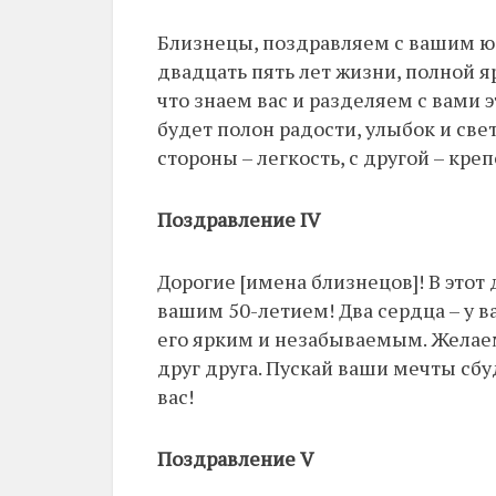
Близнецы, поздравляем с вашим юб
двадцать пять лет жизни, полной 
что знаем вас и разделяем с вами 
будет полон радости, улыбок и свет
стороны – легкость, с другой – кре
Поздравление IV
Дорогие [имена близнецов]! В этот
вашим 50-летием! Два сердца – у в
его ярким и незабываемым. Желаем
друг друга. Пускай ваши мечты сбу
вас!
Поздравление V