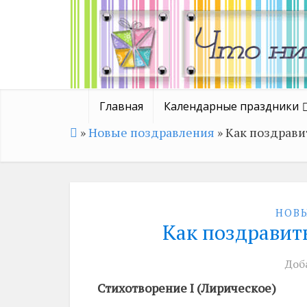
Главная
Календарные праздники
»
Новые поздравления
»
Как поздрави
НОВ
Как поздравить
Доб
Стихотворение I (Лирическое)