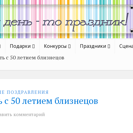
Подарки
Конкурсы
Праздники
Сцен
ть с 50 летием близнецов
ЫЕ ПОЗДРАВЛЕНИЯ
 с 50 летием близнецов
авить комментарий