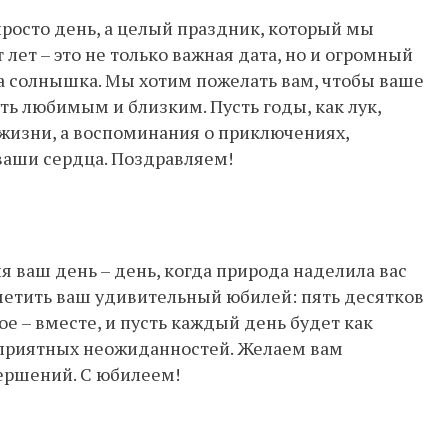
росто день, а целый праздник, который мы
лет – это не только важная дата, но и огромный
а солнышка. Мы хотим пожелать вам, чтобы ваше
ть любимым и близким. Пусть годы, как лук,
 жизни, а воспоминания о приключениях,
ваши сердца. Поздравляем!
я ваш день – день, когда природа наделила вас
метить ваш удивительный юбилей: пять десятков
ное – вместе, и пусть каждый день будет как
 приятных неожиданностей. Желаем вам
вершений. С юбилеем!