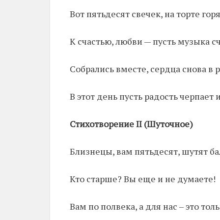
Вот пятьдесят свечек, на торте горя
К счастью, любви — пусть музыка сч
Собрались вместе, сердца снова в р
В этот день пусть радость черпает 
Стихотворение II (Шуточное)
Близнецы, вам пятьдесят, шутят ба
Кто старше? Вы еще и не думаете!
Вам по полвека, а для нас – это тол