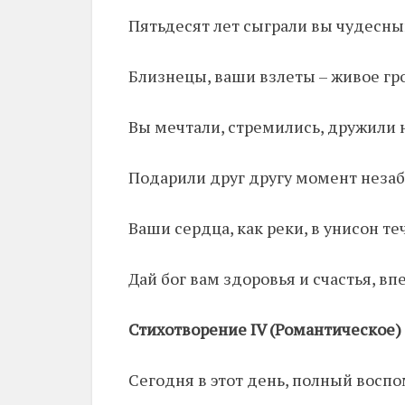
Пятьдесят лет сыграли вы чудесны
Близнецы, ваши взлеты – живое гро
Вы мечтали, стремились, дружили 
Подарили друг другу момент неза
Ваши сердца, как реки, в унисон те
Дай бог вам здоровья и счастья, вп
Стихотворение IV (Романтическое)
Сегодня в этот день, полный восп