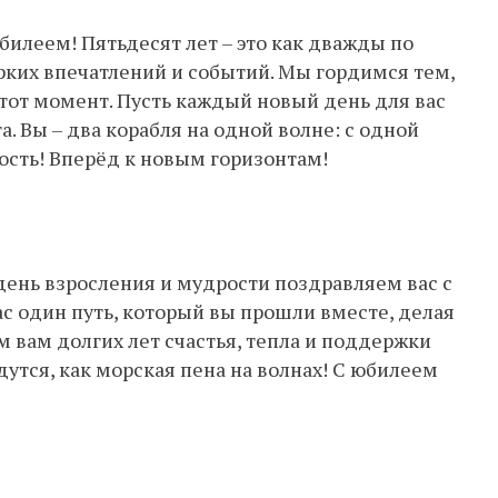
илеем! Пятьдесят лет – это как дважды по
ярких впечатлений и событий. Мы гордимся тем,
этот момент. Пусть каждый новый день для вас
а. Вы – два корабля на одной волне: с одной
пость! Вперёд к новым горизонтам!
 день взросления и мудрости поздравляем вас с
ас один путь, который вы прошли вместе, делая
 вам долгих лет счастья, тепла и поддержки
дутся, как морская пена на волнах! С юбилеем