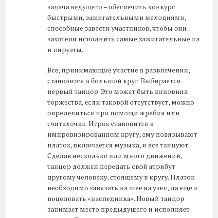
задача ведущего – обеспечить конкурс
быстрыми, зажигательными мелодиями,
способные завести участников, чтобы они
захотели исполнить самые зажигательные па
и пируэты.
Все, принимающие участие в развлечении,
становятся в большой круг. Выбирается
первый танцор. Это может быть виновник
торжества, если таковой отсутствует, можно
определиться при помощи жребия или
считалочки. Игрок становится в
импровизированном кругу, ему повязывают
платок, включается музыка, и все танцуют.
Сделав несколько или много движений,
танцор должен передать свой атрибут
другому человеку, стоящему в кругу. Платок
необходимо завязать на шее на узел, да еще и
поцеловать «наследника». Новый танцор
занимает место предыдущего и исполняет