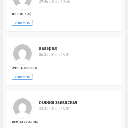
29.06.2013 в 10:38
не плохо:)
Ответить
валерия
06.02.2014 в 13:01
очень весело
Ответить
галина завадская
23.02.2014 в 16:07
все за столом