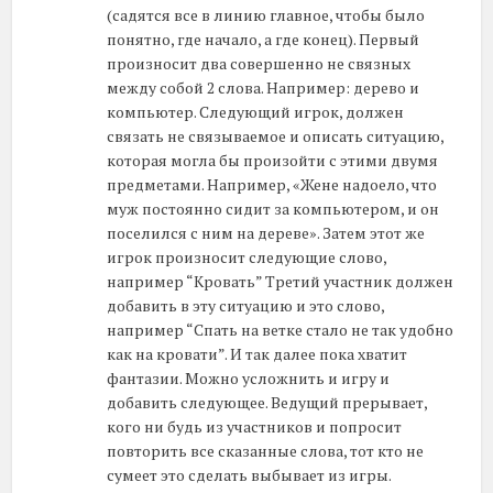
(садятся все в линию главное, чтобы было
понятно, где начало, а где конец). Первый
произносит два совершенно не связных
между собой 2 слова. Например: дерево и
компьютер. Следующий игрок, должен
связать не связываемое и описать ситуацию,
которая могла бы произойти с этими двумя
предметами. Например, «Жене надоело, что
муж постоянно сидит за компьютером, и он
поселился с ним на дереве». Затем этот же
игрок произносит следующие слово,
например “Кровать” Третий участник должен
добавить в эту ситуацию и это слово,
например “Спать на ветке стало не так удобно
как на кровати”. И так далее пока хватит
фантазии. Можно усложнить и игру и
добавить следующее. Ведущий прерывает,
кого ни будь из участников и попросит
повторить все сказанные слова, тот кто не
сумеет это сделать выбывает из игры.