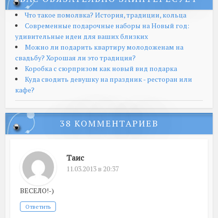
Что такое помолвка? История, традиции, кольца
Современные подарочные наборы на Новый год:
удивительные идеи для ваших близких
Можно ли подарить квартиру молодоженам на
свадьбу? Хорошая ли это традиция?
Коробка с сюрпризом как новый вид подарка
Куда сводить девушку на праздник - ресторан или
кафе?
38 КОММЕНТАРИЕВ
Таис
11.03.2013 в 20:37
ВЕСЕЛО!-)
Ответить