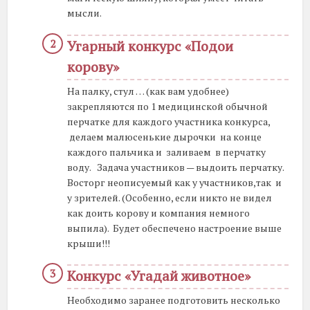
мысли.
Угарный конкурс «Подои
корову»
На палку, стул … (как вам удобнее)
закрепляются по 1 медицинской обычной
перчатке для каждого участника конкурса,
делаем малюсенькие дырочки на конце
каждого пальчика и заливаем в перчатку
воду. Задача участников — выдоить перчатку.
Восторг неописуемый как у участников,так и
у зрителей. (Особенно, если никто не видел
как доить корову и компания немного
выпила). Будет обеспечено настроение выше
крыши!!!
Конкурс «Угадай животное»
Необходимо заранее подготовить несколько