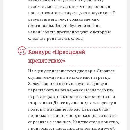
необходимо записать все, что он понял, и
после прочитать вслух то, что получилось. В
результате его текст сравнивается с
оригиналом. Вместо булочки можно
использовать другой продукт, с которым
сложно произносить слова.
Конкурс «Преодолей
препятствие»
На сцену приглашаются две пары. Ставятся
стулья, между ними натягивают веревку.
Задача парней: взять на руки девушку и
перешагнуть через веревку. После того как
первая пара это выполнит, выполняет это и
вторая пара. Далее нужно поднять веревку и
повторить задание заново. Веревка будет
подниматься до тех пор, пока одна из пар не
справится с заданием. Как уже стало понятно,
проигрывает пара, упавшая раньше другой