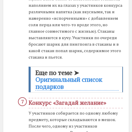
наполняем их на глазах у участников конкурса
различными напитка (как вкусными, так и
намеренно «испорченными» с добавлением
соли перца или чего-то вроде этого, но
главное совместимого с жизнью). Стаканы
выставляются в кучу. Участники по очереди
бросают шарик для пингпонга в стаканы и в
какой стакан попал шарик, содержимое этого
стакана и пьется.
Еще по теме ➤
Оригинальный список
подарков
Конкурс «Загадай желание»
У участников собирается по одному любому
предмету, которые складываются в мешок.
После чего, одному из участников