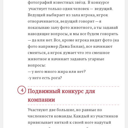
фотографий известных звёзд. В конкурсе
участвует только один человек — ведущий.
Ведущий выбирает из зала игрока, игрок
отворачивается, ведущий говорит — я
показываю залу фото животного, а ты задавай
наводящие вопросы, и мы все будем говорить
— да или нет. Все, кроме игрока видят фото (на
фото например Дима Билан), все начинают
смеяться, а игрок думает что это смешное
животное и начинает задавать угарные
вопросы:
— у него много жира или нет?
-у него есть рога?
Подвижный конкурс для
компании
Участвуют две большие, но равные по
численности команды. Каждый из участников
привязывает ниткой к своей ноге надутый