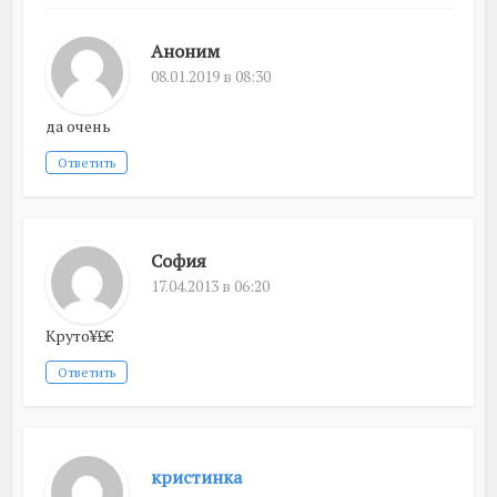
Аноним
08.01.2019 в 08:30
да очень
Ответить
София
17.04.2013 в 06:20
Круто¥£€
Ответить
кристинка