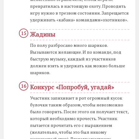
превратилась в настоящую охоту. Проводить
игру нужно в трезвом состоянии. Запрещается
удерживать «кабана» командами«охотников».
Жадины
По полу разбросано много шариков.
Вызываются желающие. И по команде, под
быструю музыку, каждый из участников
должен взять и удержать как можно больше
шариков.
Конкурс «Попробуй, угадай»
Участник запихивает в рот огромный кусок
булочки таким образом, чтобы невозможно
было говорить. После этого он получает текст,
который необходимо прочесть. Участник
пытается прочитать его с выражением
(желательно, чтобы это был никому
незнакомый стих). Другому участнику