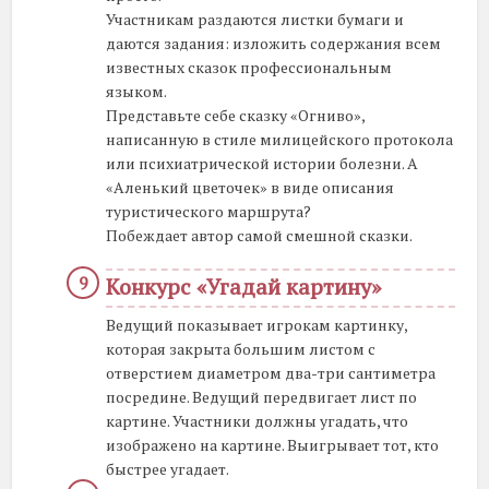
Участникам раздаются листки бумаги и
даются задания: изложить содержания всем
известных сказок профессиональным
языком.
Представьте себе сказку «Огниво»,
написанную в стиле милицейского протокола
или психиатрической истории болезни. А
«Аленький цветочек» в виде описания
туристического маршрута?
Побеждает автор самой смешной сказки.
Конкурс «Угадай картину»
Ведущий показывает игрокам картинку,
которая закрыта большим листом с
отверстием диаметром два-три сантиметра
посредине. Ведущий передвигает лист по
картине. Участники должны угадать, что
изображено на картине. Выигрывает тот, кто
быстрее угадает.