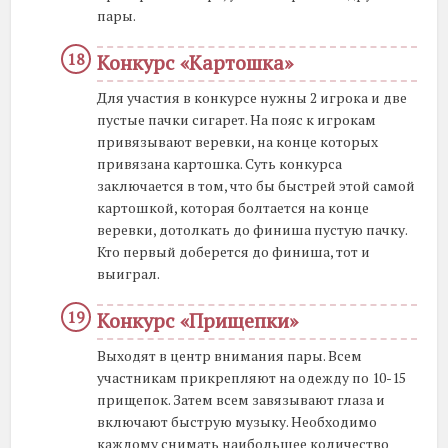
пары.
Конкурс «Картошка»
Для участия в конкурсе нужны 2 игрока и две
пустые пачки сигарет. На пояс к игрокам
привязывают веревки, на конце которых
привязана картошка. Суть конкурса
заключается в том, что бы быстрей этой самой
картошкой, которая болтается на конце
веревки, дотолкать до финиша пустую пачку.
Кто первый доберется до финиша, тот и
выиграл.
Конкурс «Прищепки»
Выходят в центр внимания пары. Всем
участникам прикрепляют на одежду по 10-15
прищепок. Затем всем завязывают глаза и
включают быструю музыку. Необходимо
каждому снимать наибольшее количество