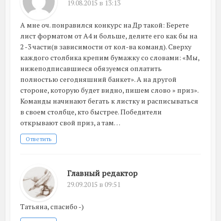
19.08.2015 в 13:13
А мне оч. понравился конкурс на Др такой: Берете
лист форматом от А4 и больше, делите его как бы на
2 -3 части(в зависимости от кол-ва команд). Сверху
каждого столбика крепим бумажку со словами: «Мы,
нижеподписавшиеся обязуемся оплатить
полностью сегодняшний банкет». А на другой
стороне, которую будет видно, пишем слово » приз».
Команды начинают бегать к листку и расписываться
в своем столбце, кто быстрее. Победители
открывают свой приз, а там…
Ответить
Главный редактор
29.09.2015 в 09:51
Татьяна, спасибо -)