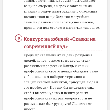
завязываются глаза. Ведущий вытаскивает
вещи по очереди, а игрок с завязанными
глазами придумывает задание для хозяина
вытащенной вещи. Задания могут быть
самыми разными: сплясать, спеть песню,
проползти под столом и мычать, и так далее.
Конкурс на юбилей «Сказки на
современный лад»
Среди приглашенных на день рождения
людей, конечно же, есть представители
различных профессий. Каждый из них –
профессионал своего дела, и обладает, само
собой, полным набором терминов и
специфической лексикой, присущей людям
его профессии. Почему бы не сделать так,
чтобы вместо нудных и неинтересных
профессиональных разговоров гости не
рассмешили бы друг друга? Делается это
просто.