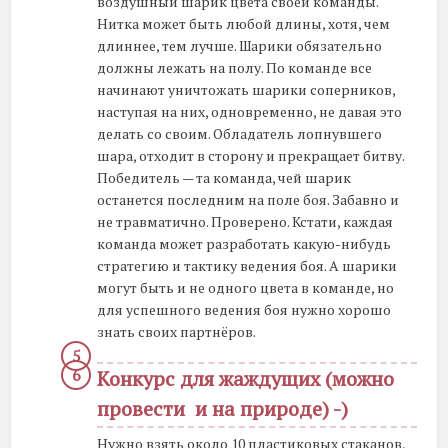
воздушный шарик цвета своей команды.
Нитка может быть любой длины, хотя, чем
длиннее, тем лучше. Шарики обязательно
должны лежать на полу. По команде все
начинают уничтожать шарики соперников,
наступая на них, одновременно, не давая это
делать со своим. Обладатель лопнувшего
шара, отходит в сторону и прекращает битву.
Победитель — та команда, чей шарик
останется последним на поле боя. Забавно и
не травматично. Проверено. Кстати, каждая
команда может разработать какую-нибудь
стратегию и тактику ведения боя. А шарики
могут быть и не одного цвета в команде, но
для успешного ведения боя нужно хорошо
знать своих партнёров.
Конкурс для жаждущих (можно
провести и на природе) -)
Нужно взять около 10 пластиковых стаканов,