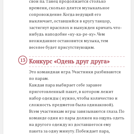
свои па. Танец продолжается столько
времени, сколько длится музыкальное
сопровождение. Когда ведущий его
выключает, оставшийся в кругу танцор,
застигнут врасплох и вынужден кричать что-
нибудь наподобие «ку-ка-ре-ку». Чем
неожиданнее остановится музыка, тем
веселее будет присутствующим.
Конкурс «Одень друг друга»
Это командная игра. Участники разбиваются
по парам.
Каждая пара выбирает себе заранее
приготовленный пакет, в котором лежит
набор одежды ( нужно, чтобы количество и
сложность предметов была одинаковой).
Всем участникам игры завязываются глаза. По
команде один из пары должен на ощупь одеть
на другого одежду из доставшегося ему
пакета за одну минуту. Побеждает пара,